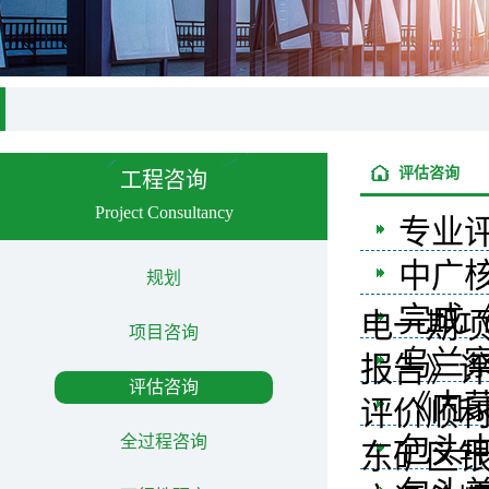
评估咨询
工程咨询
Project Consultancy
专业
中广
规划
完成
电一期
项目咨询
乌兰
报告》
评估咨询
《内
评价顺
全过程咨询
包头
东矿区银