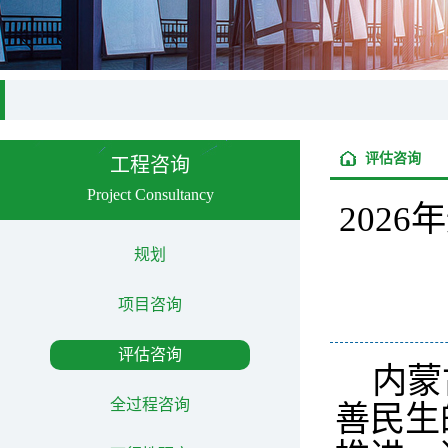
评估咨询
工程咨询
Project Consultancy
202
规划
项目咨询
评估咨询
内蒙
全过程咨询
善民生