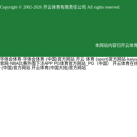
Copyright © 2002-2026 开云体育有限责任公司 All rights reserved.
本网站内容归开云体
华体会体育-华体会体育·(中国)官方网站
开云·体育 (sport)官方网站-kai
官网-NBA比赛外围下注APP
PG体育官方网站_PG（中国）
开云体育在线
·(中国)官方网站
开云体育(中国大陆)官方网站